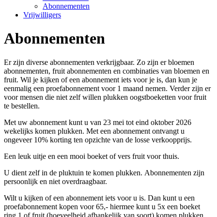
Abonnementen
Vrijwilligers
Abonnementen
Er zijn diverse abonnementen verkrijgbaar. Zo zijn er bloemen
abonnementen, fruit abonnementen en combinaties van bloemen en
fruit. Wil je kijken of een abonnement iets voor je is, dan kun je
eenmalig een proefabonnement voor 1 maand nemen. Verder zijn er
voor mensen die niet zelf willen plukken oogstboeketten voor fruit
te bestellen.
Met uw abonnement kunt u van 23 mei tot eind oktober 2026
wekelijks komen plukken. Met een abonnement ontvangt u
ongeveer 10% korting ten opzichte van de losse verkoopprijs.
Een leuk uitje en een mooi boeket of vers fruit voor thuis.
U dient zelf in de pluktuin te komen plukken. Abonnementen zijn
persoonlijk en niet overdraagbaar.
Wilt u kijken of een abonnement iets voor u is. Dan kunt u een
proefabonnement kopen voor 65,- hiermee kunt u 5x een boeket
ring 1 of fruit (hoeveelheid afhankelijk van soort) komen plukken.