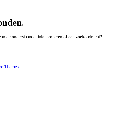
onden.
n van de onderstaande links proberen of een zoekopdracht?
e Themes