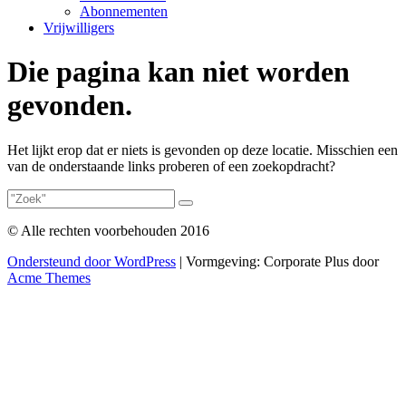
Abonnementen
Vrijwilligers
Die pagina kan niet worden
gevonden.
Het lijkt erop dat er niets is gevonden op deze locatie. Misschien een
van de onderstaande links proberen of een zoekopdracht?
© Alle rechten voorbehouden 2016
Ondersteund door WordPress
|
Vormgeving: Corporate Plus door
Acme Themes