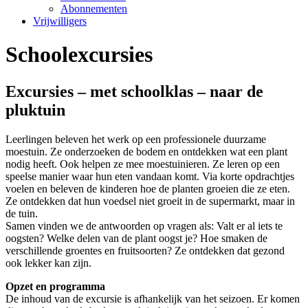
Abonnementen
Vrijwilligers
Schoolexcursies
Excursies – met schoolklas – naar de
pluktuin
Leerlingen beleven het werk op een professionele duurzame
moestuin. Ze onderzoeken de bodem en ontdekken wat een plant
nodig heeft. Ook helpen ze mee moestuinieren. Ze leren op een
speelse manier waar hun eten vandaan komt. Via korte opdrachtjes
voelen en beleven de kinderen hoe de planten groeien die ze eten.
Ze ontdekken dat hun voedsel niet groeit in de supermarkt, maar in
de tuin.
Samen vinden we de antwoorden op vragen als: Valt er al iets te
oogsten? Welke delen van de plant oogst je? Hoe smaken de
verschillende groentes en fruitsoorten? Ze ontdekken dat gezond
ook lekker kan zijn.
Opzet en programma
De inhoud van de excursie is afhankelijk van het seizoen. Er komen