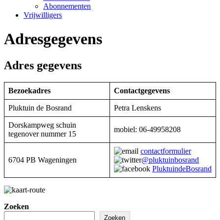
Abonnementen
Vrijwilligers
Adresgegevens
Adres gegevens
Bezoekadres
Contactgegevens
Pluktuin de Bosrand
Petra Lenskens
Dorskampweg schuin
mobiel: 06-49958208
tegenover nummer 15
contactformulier
6704 PB Wageningen
@pluktuinbosrand
PluktuindeBosrand
Zoeken
Zoeken